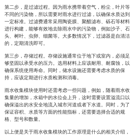
第二步，是过滤过程。因为雨水携带着空气，粉尘，叶片等
不同的污染物，所以需要对雨水进行过滤，以确保水质达到
一定标准。过滤费通常采用陶瓷膜、聚醋滤布、砾石等材料
进行构建，能够有效地去除雨水中的污染物，例如沙子、石
头、树叶、虫卵、细菌等。大多数情况下，过滤器是自清洁
的，定期清洗即可。
第三步，存储过程。存储设施通常位于地下或室内，必须足
够坚固以承受水的压力。选用材料上应该耐用、耐腐蚀，以
确保系统使用寿命。同时，储水设施还需要考虑水质的保
持，应该定期进行水质检测和消毒。
雨水收集模块使用时还需考虑一些问题，例如，随着雨水收
集量的增加，水箱中的水位会上升，这时需要设置溢流口以
确保溢出的水安全地流入城市河道或者下水道。同时，为了
保证容积、水质等方面的性能指标，还需要选择合适的规
格、型号和数量。
以上便是关于雨水收集模块的工作原理是什么的相关介绍，