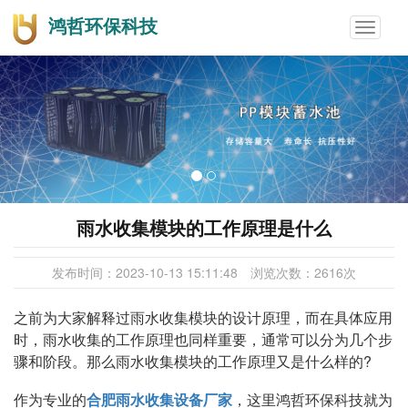
鸿哲环保科技
Toggle
navigat
雨水收集模块的工作原理是什么
发布时间：
2023-10-13 15:11:48
浏览次数：
2616
次
之前为大家解释过雨水收集模块的设计原理，而在具体应用
时，雨水收集的工作原理也同样重要，通常可以分为几个步
骤和阶段。那么雨水收集模块的工作原理又是什么样的?
作为专业的
合肥雨水收集设备厂家
，这里鸿哲环保科技就为