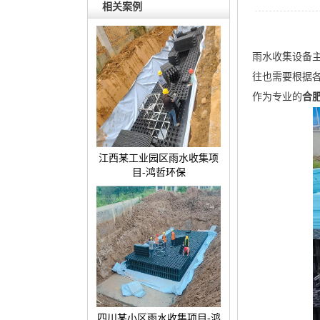
相关案例
雨水收集设备
往也需要根据
作为专业的
合
江西某工业园区雨水收集项
目-鸿哲环保
四川某小区雨水收集项目-鸿