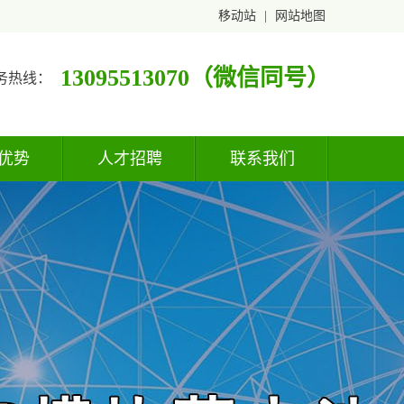
移动站
|
网站地图
13095513070（微信同号）
务热线：
优势
人才招聘
联系我们