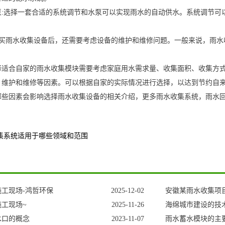
泵:选择一套合适的系统调节和水泵可以实现雨水的自动供水。系统调节可
购买雨水收集设备后，还需要考虑设备的维护和维修问题。一般来说，雨水
择适合自家的雨水收集模块需要考虑家庭用水需求量、收集面积、收集方
、维护和维修等因素。可以根据自家的实际情况进行选择，以达到节约自
哪些因素会影响选择雨水收集设备的相关介绍，更多雨水收集系统，雨水
集系统适用于哪些领域和范围
工现场-鸿哲环保
2025-12-02
安徽某雨水收集项
工现场~
2025-11-26
海绵城市建设的技
水口的概念
2023-11-07
雨水蓄水模块的主