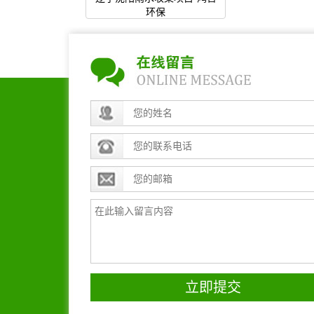
环保
立即提交