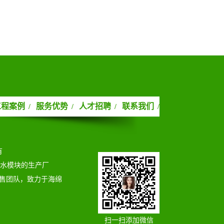
工程案例
服务优势
人才招聘
联系我们
/
/
/
/
有
蓄水模块的生产厂
售团队，致力于海绵
扫一扫添加微信