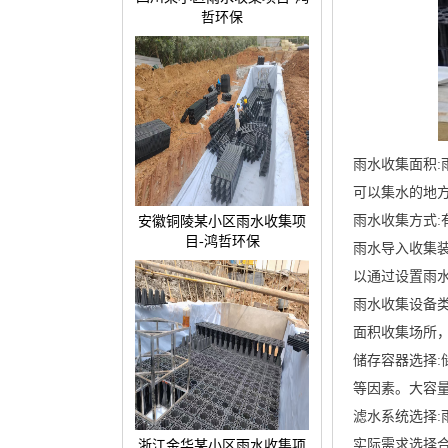
哲环保
雨水收集面积
可以集水的地
雨水收集方式
安徽铜陵某小区雨水收集项
目-鸿哲环保
雨水导入收集
以通过设置雨
雨水收集设备
面积收集场所
储存容器选择
等因素。大容
滤水系统选择
实际需求选择
浙江金华某小区雨水收集项