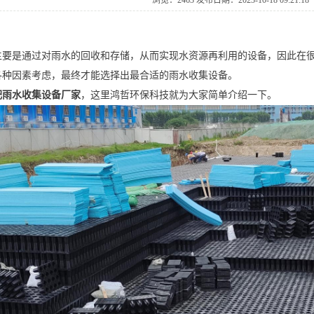
浏览：2463发布日期：2023-10-1809:21:18
主要是通过对雨水的回收和存储，从而实现水资源再利用的设备，因此在
各种因素考虑，最终才能选择出最合适的雨水收集设备。
肥雨水收集设备厂家
，这里鸿哲环保科技就为大家简单介绍一下。