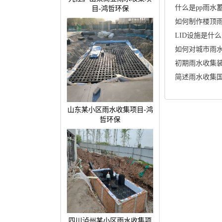
什么是pp雨水
目-鸿哲环保
如何制作楼顶
LID设施是什么
如何对城市雨
简述雨水收集
山东某小区雨水收集项目-鸿
哲环保
四川泸州某小区雨水收集项