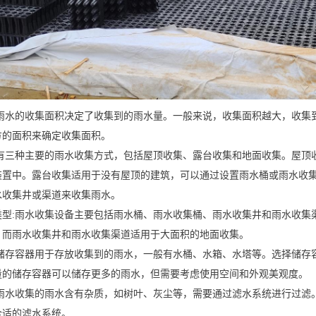
:雨水的收集面积决定了收集到的雨水量。一般来说，收集面积越大，收集
方的面积来确定收集面积。
:有三种主要的雨水收集方式，包括屋顶收集、露台收集和地面收集。屋顶
装置中。露台收集适用于没有屋顶的建筑，可以通过设置雨水桶或雨水收
水收集井或渠道来收集雨水。
类型:雨水收集设备主要包括雨水桶、雨水收集桶、雨水收集井和雨水收集
，而雨水收集井和雨水收集渠道适用于大面积的地面收集。
:储存容器用于存放收集到的雨水，一般有水桶、水箱、水塔等。选择储存
量的储存容器可以储存更多的雨水，但需要考虑使用空间和外观美观度。
:雨水收集的雨水含有杂质，如树叶、灰尘等，需要通过滤水系统进行过滤
合适的滤水系统。