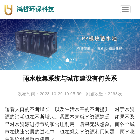
鸿哲环保科技
Toggle
navigat
雨水收集系统与城市建设有何关系
发布时间：
2023-10-20 10:05:59
浏览次数：
2298
次
随着人口的不断增长，以及生活水平的不断提升，对于水资
源的消耗也在不断增大。我国本来就水资源缺乏，如果不及
早对水资源进行节约和合理利用，后果无法想象。而各个城
市在快速发展的过程中，也在规划水资源利用问题，雨水收
集系统就是重点项目之一。