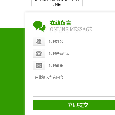
环保
立即提交