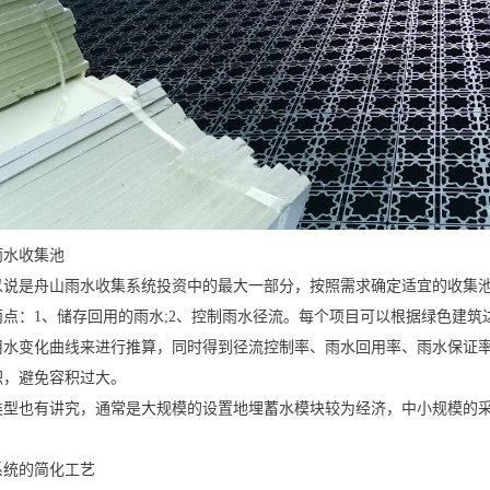
雨水收集池
以说是舟山雨水收集系统投资中的最大一部分，按照需求确定适宜的收集
两点：1、储存回用的雨水;2、控制雨水径流。每个项目可以根据绿色建
用水变化曲线来进行推算，同时得到径流控制率、雨水回用率、雨水保证
积，避免容积过大。
类型也有讲究，通常是大规模的设置地埋蓄水模块较为经济，中小规模的
。
系统的简化工艺