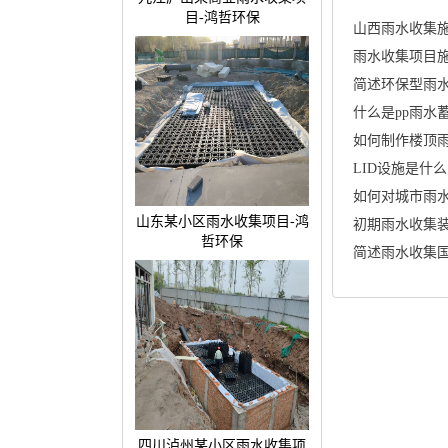
目-鸿哲环保
山西雨水收集施
雨水收集项目施
简述环保型雨
什么是pp雨水
如何制作楼顶
LID设施是什么
如何对城市雨
山东某小区雨水收集项目-鸿
哲环保
简述雨水收集
四川泸州某小区雨水收集项