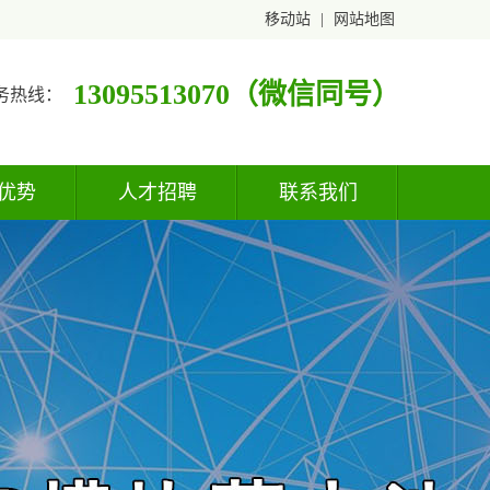
移动站
|
网站地图
13095513070（微信同号）
务热线：
优势
人才招聘
联系我们