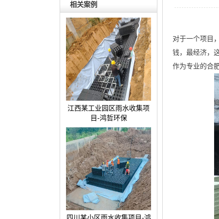
相关案例
对于一个项目
钱，最经济，
作为专业的合
江西某工业园区雨水收集项
目-鸿哲环保
四川某小区雨水收集项目-鸿