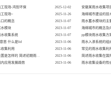
工现场-鸿哲环保
2025-12-02
安徽某雨水收集项
工现场~
2025-11-26
海绵城市建设的技
水口的概念
2023-11-07
雨水蓄水模块的主
蓄水模块
2023-11-07
海绵城市的概念及
雨水收集系统
2023-11-07
pp模块雨水收集方
意思什么是lid
2023-11-06
雨水入渗系统的组
水收集利用
2023-11-06
常见的雨水收集利
初期雨水收集装置是怎样的简述初期雨水收集装置的发展
2023-11-06
简述雨水收集在国
国内应用发展趋势
2023-11-06
雨水收集设备的性