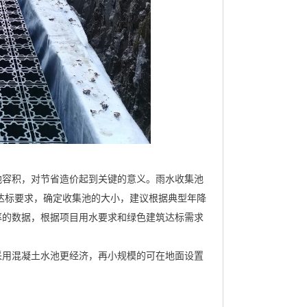
池容积，对节省造价起到关键的意义。雨水收集池
筑达标要求，确定收集池的大小，建议根据典型年降
率的数据，根据项目用水要求和绿色建筑达标需求
采用混凝土水池更经济，再小规模的可在地面设置