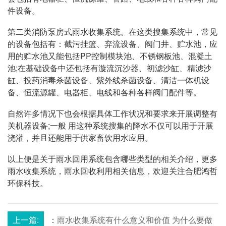
件设备。
第二类消防泵房式雨水收集系统。在这类搜集系统中，常见
的设备包括有：截污挂篮、弃流设备、阀门井、贮水池，应
用的贮水池又能包括PP控制模块池、不锈钢板池、混凝土
池;在基础设备中还包括有漩流沉沙器、初滤沙缸、精滤沙
缸、投药消毒杀菌设备、紫外线杀菌设备、清洁一体机设
备、恒流源罐、电器柜、电线和各种各样阀门配件等。
自然许多情况下也会根据具体工作状况和要求来开展调整有
关机器设备;一般 用这种系统搜集的降水不仅可以用于开展
浇灌，并且还能用于供家畜饮用水应用。
以上便是关于雨水回用系统包含哪些类型的相关介绍，更多
雨水收集系统，雨水回收利用相关信息，欢迎关注合肥鸿哲
环保科技。
上一篇:
：
雨水收集系统有什么意义和价值 为什么要做