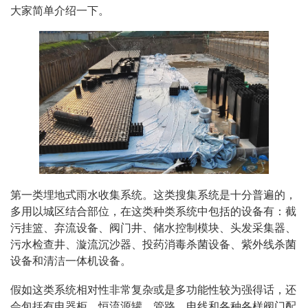
大家简单介绍一下。
第一类埋地式雨水收集系统。这类搜集系统是十分普遍的，
多用以城区结合部位，在这类种类系统中包括的设备有：截
污挂篮、弃流设备、阀门井、储水控制模块、头发采集器、
污水检查井、漩流沉沙器、投药消毒杀菌设备、紫外线杀菌
设备和清洁一体机设备。
假如这类系统相对性非常复杂或是多功能性较为强得话，还
会包括有电器柜、恒流源罐、管路、电线和各种各样阀门配