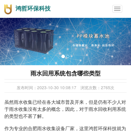
鸿哲环保科技
Toggle
navigat
雨水回用系统包含哪些类型
发布时间：
2023-10-30 10:08:17
浏览次数：
2765
次
虽然雨水收集已经在各大城市普及开来，但是仍有不少人对
于雨水收集没有太多的概念，因此，对于雨水回收利用系统
的类型也不甚了解。
作为专业的合肥雨水收集设备厂家，这里鸿哲环保科技就为