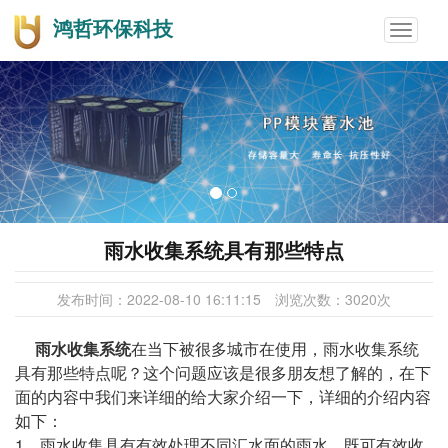
鸿哲环保科技
Toggle
navigat
雨水收集系统具有那些特点
发布时间：
2022-08-10 16:11:15
浏览次数：
3020
次
雨水收集系统
在当下被很多城市在使用，雨水收集系统
具有那些特点呢？这个问题应该是很多朋友想了解的，在下
面的内容中我们来详细的给大家介绍一下，详细的介绍内容
如下：
1、雨水收集具有有效处理不同汇水面的雨水，既可有效收