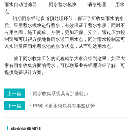
雨水自动过滤器——–雨水蓄水模块——-消毒处理——用水
点
初期雨水经过多道预处理环节，保证了所收集雨水的水
质。采用蓄水模块进行蓄水，有效保证了蓄水水质，同时不
占用空间，施工简单、方便，更加环保、安全。通过压力控
制泵和可以很方便地将雨水送至用水点，同时雨水控制器可
以实时反应雨水蓄水池的水位状况，从而到达用水点。
关于雨水收集工艺的流程就给大家介绍到这里，如果大
家有雨水收集方面的需求，可以联系业务经理详细了解，可
提供免费设计方案。
上一篇:
：
雨水收集系统具有那些特点
下一篇:
：
PP雨水蓄水模块具有那些优势
雨水收集资讯