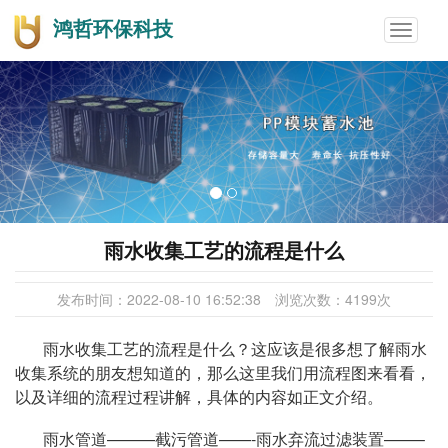
鸿哲环保科技
Toggle
navigat
雨水收集工艺的流程是什么
发布时间：
2022-08-10 16:52:38
浏览次数：
4199
次
雨水收集工艺的流程是什么？这应该是很多想了解雨水
收集系统的朋友想知道的，那么这里我们用流程图来看看，
以及详细的流程过程讲解，具体的内容如正文介绍。
雨水管道———截污管道——-雨水弃流过滤装置——–