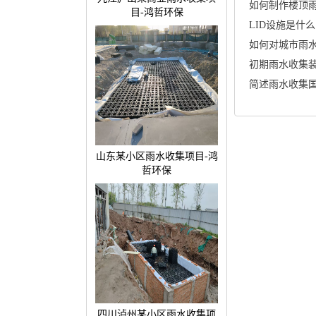
如何制作楼顶
目-鸿哲环保
LID设施是什么
如何对城市雨
简述雨水收集
山东某小区雨水收集项目-鸿
哲环保
四川泸州某小区雨水收集项