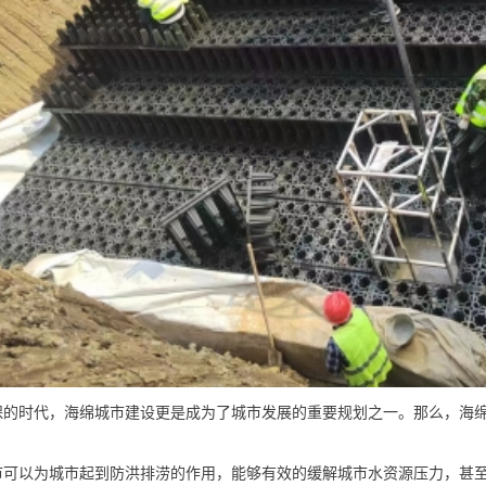
保的时代，海绵城市建设更是成为了城市发展的重要规划之一。那么，海
市可以为城市起到防洪排涝的作用，能够有效的缓解城市水资源压力，甚