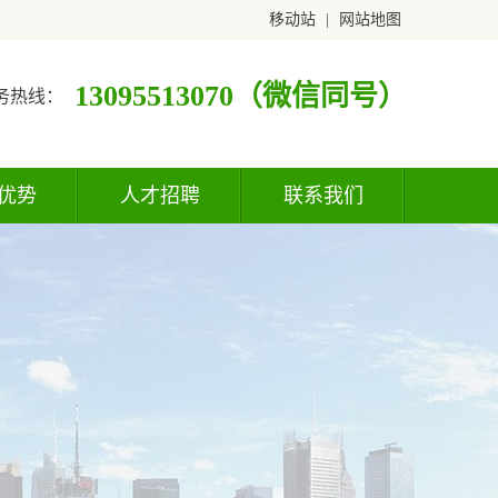
移动站
|
网站地图
13095513070（微信同号）
务热线：
优势
人才招聘
联系我们