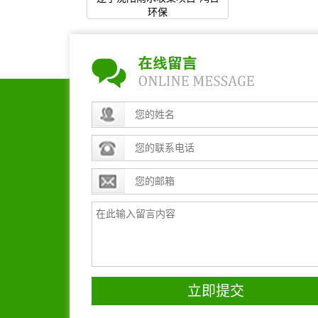
环保
立即提交