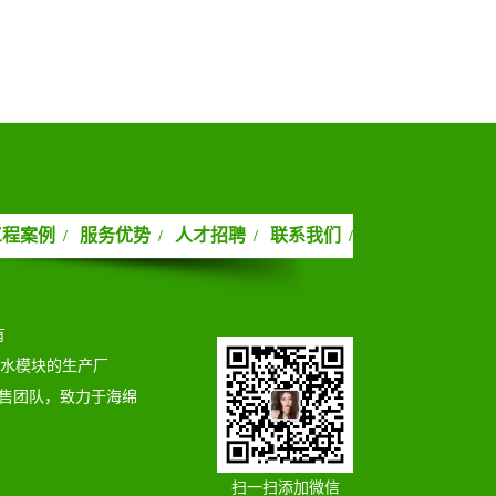
工程案例
服务优势
人才招聘
联系我们
/
/
/
/
有
蓄水模块的生产厂
售团队，致力于海绵
扫一扫添加微信