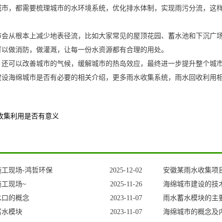
城市，都需要梳理城市的水环境系统，优化排水体制，实现雨污分流，这
市会从根本上减少地表径流，比如大家常见的屋顶花园、蓄水池和下沉广
可以做消防，做灌溉，让每一份水资源都有合理的用处。
，还可以改善城市的气候，缓解城市的热岛效应，最终进一步提升整个城
建设海绵城市是否有必要的相关介绍，更多雨水收集系统，雨水回收利用
收集利用是否有意义
工现场-鸿哲环保
2025-12-02
安徽某雨水收集项
工现场~
2025-11-26
海绵城市建设的技
水口的概念
2023-11-07
雨水蓄水模块的主
蓄水模块
2023-11-07
海绵城市的概念及