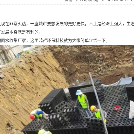
浏览：2699发布日期：2023-11-0116:33:29
设现在非常火热，一座城市要想发展的更好更快，不止是经济上强大，生
市发展本身就是有利的。
肥雨水收集厂家，这里鸿哲环保科技就为大家简单介绍一下。