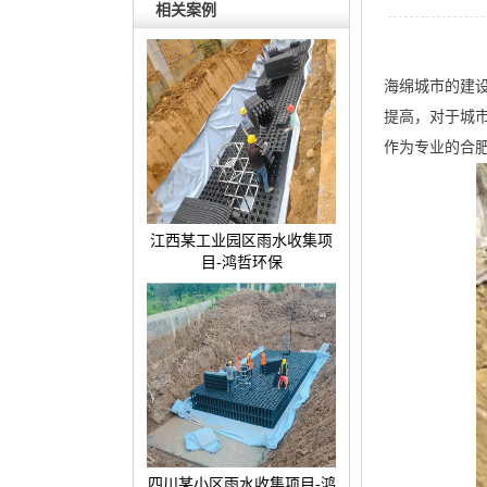
相关案例
海绵城市的建
提高，对于城
作为专业的合
江西某工业园区雨水收集项
目-鸿哲环保
四川某小区雨水收集项目-鸿