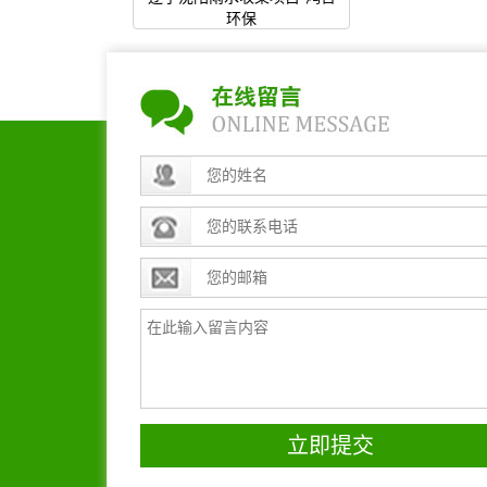
环保
立即提交