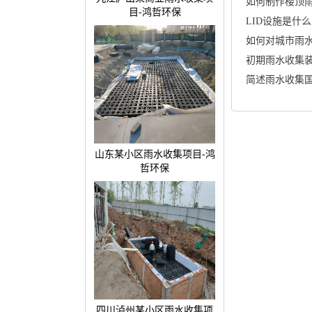
如何制作楼顶
目-鸿哲环保
LID设施是什么
如何对城市雨
简述雨水收集
山东某小区雨水收集项目-鸿
哲环保
四川泸州某小区雨水收集项