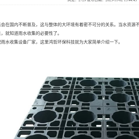
浏览：2729发布日期：2023-11-0213:44:43
集会在国内不断普及，这与整体的大环境有着密不可分的关系。当水资源
性，就知道雨水收集的必要性了。
肥雨水收集设备厂家，这里鸿哲环保科技就为大家简单介绍一下。