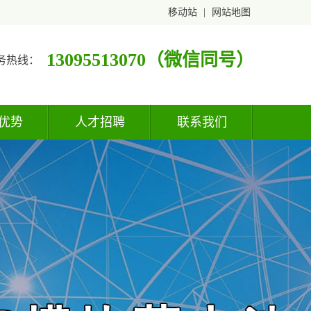
移动站
|
网站地图
13095513070（微信同号）
务热线：
优势
人才招聘
联系我们