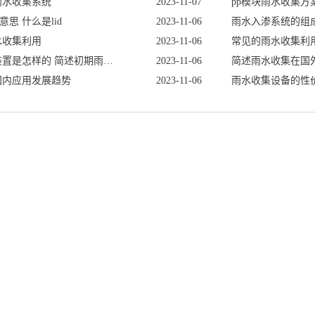
雨水收集系统
2023-11-07
pp模块雨水收集方
意思什么是lid
2023-11-06
雨水入渗系统的组
水收集利用
2023-11-06
常见的雨水收集利
初期雨水收集装置是怎样的简述初期雨水收集装置的发展
2023-11-06
简述雨水收集在国
国内应用发展趋势
2023-11-06
雨水收集设备的性