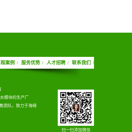
工程案例
服务优势
人才招聘
联系我们
/
/
/
/
有
蓄水模块的生产厂
售团队，致力于海绵
扫一扫添加微信