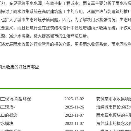
压力，充足建筑用水水源，有效控制工程成本，而文章主要分析了雨水收
而探讨了雨水收集系统在高层建筑施工中的应用，从而推进节能建筑的推
，也扩大了城市生态环境矛盾问题，因而，为了解决用水紧张情况、生态
重要意义，而且建筑行业在建筑结构设计中通过增加雨水收集系统，不仅
水源、减少水污染，极大提高城市的生活环境质量。
概述发展雨水收集的行业背景的相关介绍，更多雨水收集系统，雨水回收
雨水收集的好处有哪些
工现场-鸿哲环保
2025-12-02
安徽某雨水收集项
工现场~
2025-11-26
海绵城市建设的技
水口的概念
2023-11-07
雨水蓄水模块的主
蓄水模块
2023-11-07
海绵城市的概念及