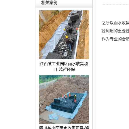
相关案例
之所以雨水收
源利用的重要
作为专业的合
江西某工业园区雨水收集项
目-鸿哲环保
四川某小区雨水收集项目-鸿