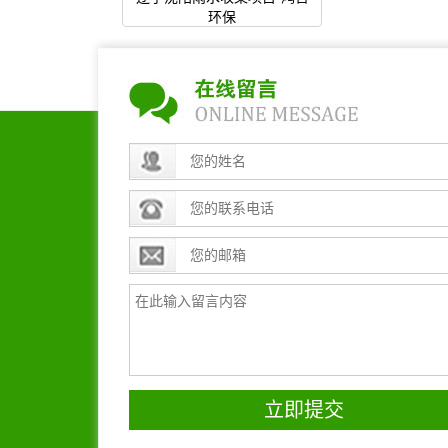
环保
立即提交