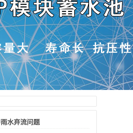
中雨水弃流问题