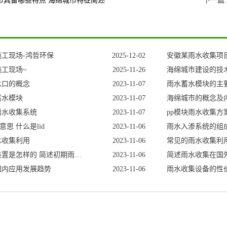
市具备哪些特点海绵城市特征简述
下一篇:
工现场-鸿哲环保
2025-12-02
安徽某雨水收集项
工现场~
2025-11-26
海绵城市建设的技
水口的概念
2023-11-07
雨水蓄水模块的主
蓄水模块
2023-11-07
海绵城市的概念及
雨水收集系统
2023-11-07
pp模块雨水收集方
意思什么是lid
2023-11-06
雨水入渗系统的组
水收集利用
2023-11-06
常见的雨水收集利
初期雨水收集装置是怎样的简述初期雨水收集装置的发展
2023-11-06
简述雨水收集在国
国内应用发展趋势
2023-11-06
雨水收集设备的性