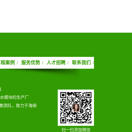
工程案例
服务优势
人才招聘
联系我们
/
/
/
/
有
蓄水模块的生产厂
售团队，致力于海绵
扫一扫添加微信