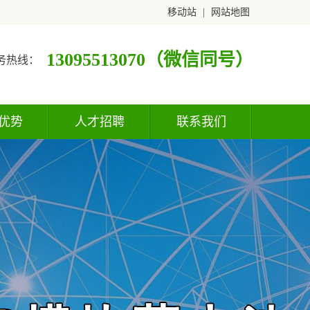
移动站
|
网站地图
13095513070（微信同号）
务热线：
优势
人才招聘
联系我们