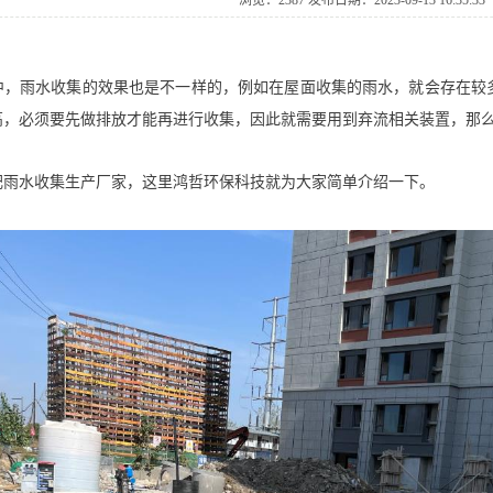
浏览：2387发布日期：2023-09-1316:35:33
中，雨水收集的效果也是不一样的，例如在屋面收集的雨水，就会存在较
高，必须要先做排放才能再进行收集，因此就需要用到弃流相关装置，那
肥雨水收集生产厂家，这里鸿哲环保科技就为大家简单介绍一下。