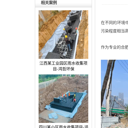
相关案例
在不同的环境
污染程度相当
作为专业的合
江西某工业园区雨水收集项
目-鸿哲环保
四川某小区雨水收集项目-鸿