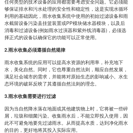
任何类型的技术设备的应用都需要考虑安全问题。它必须能
够保证排水和污水处理的安全性和稳定性，这是实现水循环
利用的基础因此，雨水收集系统中使用的初始过滤设备和雨
水截留设备污染县挂篮装置或PP模块储水器模块，以及后
消毒和过滤设备(例如雨水过演器和紫外线消毒器)，必须选
择正式的设备以确保它的功能可以正常使用。
2.雨水收集必须遵循自然规律
雨水收集系统的应用可以提高水资源的利用率，补充地下
水，美化自然。同时，它也尊重自然法则，顺应自然发展，
满足社会城市的需求，并能将对原始生态的影响减小。水生
态环境的破坏反映了其遵循自然法则的理念。
3.雨水收集需要进行过滤
因为当自然降水落在地面或其他建筑物上时，它将被一些碎
屑，垃圾和细菌污染。收集雨水后，不能立即投入使用，因
此不可避免地要先过滤雨水。从而提高水质，达到净化雨水
的目的，更好地将其投入实际应用。