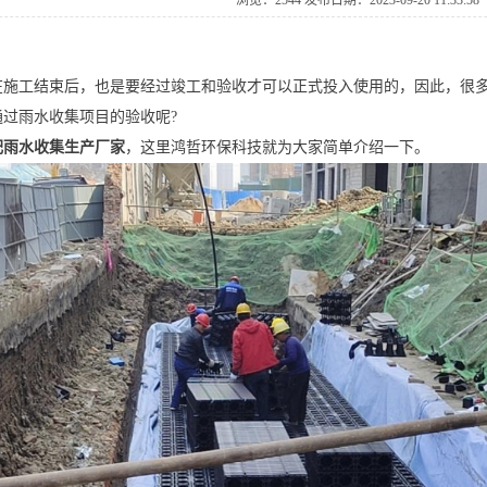
浏览：2544发布日期：2023-09-2011:33:58
在施工结束后，也是要经过竣工和验收才可以正式投入使用的，因此，很
通过雨水收集项目的验收呢?
肥雨水收集生产厂家
，这里鸿哲环保科技就为大家简单介绍一下。