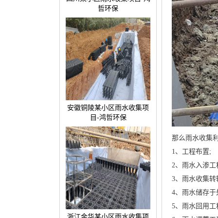
哲环保
安徽铜陵某小区雨水收集项
目-鸿哲环保
那么雨水收集
1、工程布置;
2、雨水入渗工
3、雨水收集转
4、雨水储存于
5、雨水回用工
浙江金华某小区雨水收集项