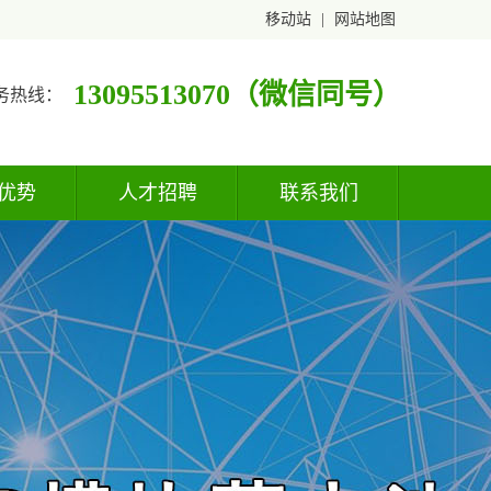
移动站
|
网站地图
13095513070（微信同号）
务热线：
优势
人才招聘
联系我们