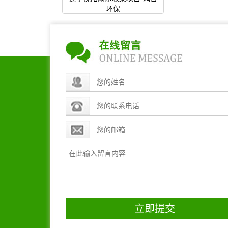
环保
立即提交