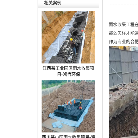
相关案例
雨水收集工程
那么怎样才能
作为专业的
合
江西某工业园区雨水收集项
目-鸿哲环保
四川某小区雨水收集项目-鸿