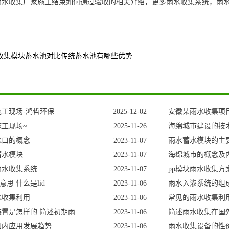
雨水收集厂家施工结束如何通过验收的相关介绍，更多雨水收集系统，雨
水收集模块蓄水池对比传统蓄水池有哪些优势
工现场-鸿哲环保
2025-12-02
安徽某雨水收集项
工现场~
2025-11-26
海绵城市建设的技
水口的概念
2023-11-07
雨水蓄水模块的主
蓄水模块
2023-11-07
海绵城市的概念及
雨水收集系统
2023-11-07
pp模块雨水收集方
意思什么是lid
2023-11-06
雨水入渗系统的组
水收集利用
2023-11-06
常见的雨水收集利
初期雨水收集装置是怎样的简述初期雨水收集装置的发展
2023-11-06
简述雨水收集在国
国内应用发展趋势
2023-11-06
雨水收集设备的性