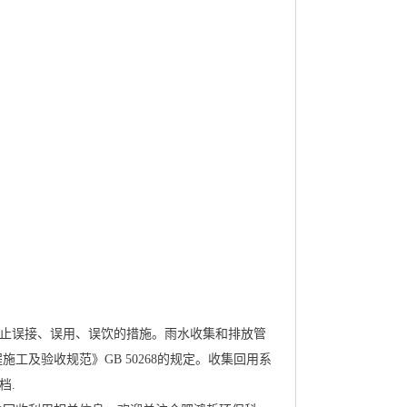
防止误接、误用、误饮的措施。雨水收集和排放管
工及验收规范》GB50268的规定。收集回用系
档.