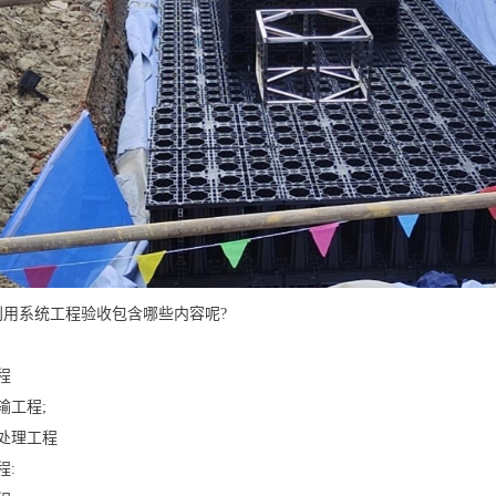
利用系统工程验收包含哪些内容呢?
程
输工程;
处理工程
程: