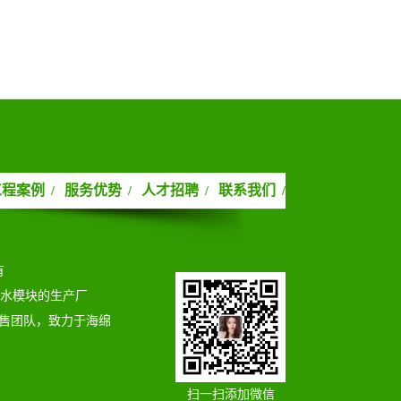
工程案例
服务优势
人才招聘
联系我们
/
/
/
/
有
蓄水模块的生产厂
售团队，致力于海绵
扫一扫添加微信