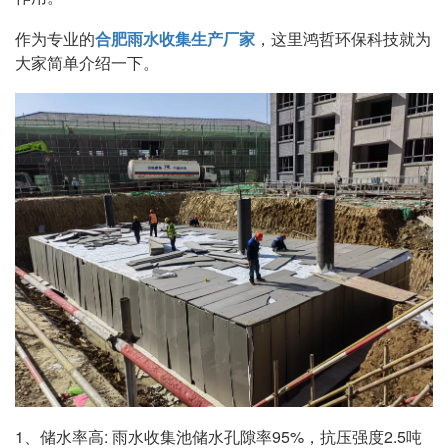
作为专业的
合肥雨水收集生产厂家
，这里鸿哲环保科技就为
大家简单介绍一下。
1、储水率高: 雨水收集池储水孔隙率95%，抗压强度2.5吨