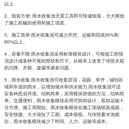
以上
2、组装方便: 雨水收集池无需工具即可快速组装，大大降低
了施工机械的使用和施工强度。
3、施工简单:雨水收集池可减少开挖、运输和回填30%和
60%以上。
4，容量不限:雨水收集池采用标准模块设计，可根据工程情
况设计成各种不规则形状和尺寸。从根本上改变了传统水箱
的沉降、开裂、渗漏等诸多问题。
5，雨水收集:雨水收集池可收集层顶，花园，草坪，铺到区
域和车道的雨水，以增加储水和供水能力.雨水收集池可适
应各种恶劣环境。结构简单，采用模块拼接的方法，结构简
单。交通便利，雨水收集模块采用可拆卸设计，装卸运输十
分方便。施工周期短。雨水收集模块在施工现场组装成箱，
安全快捷。大大缩短了工期。成本很低。与传统蓄水池相
比，雨水收集模块减少了时间、人力、运输等成本。