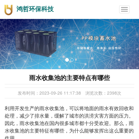
鸿哲环保科技
Toggle
navigat
雨水收集池的主要特点有哪些
发布时间：
2023-09-26 11:17:38
浏览次数：
2398
次
利用开发生产的雨水收集池，可以将地面的雨水有效回收和
处理，减少了排水量，缓解了城市的洪涝灾害方面的压力。
因此，雨水收集池在国内很多城市都十分受欢迎。那么，雨
水收集池的主要特征有哪些，为什么能够发挥出这么重要的
作用。