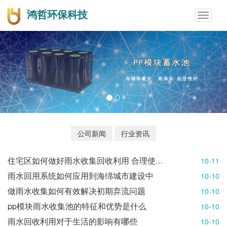
鸿哲环保科技
Toggle
navigat
公司新闻
行业资讯
住宅区如何做好雨水收集回收利用 合理使用水资源
10-11
雨水回用系统如何应用到海绵城市建设中
10-10
做雨水收集如何有效解决初期弃流问题
10-10
pp模块雨水收集池的特征和优势是什么
10-10
雨水回收利用对于生活的影响有哪些
10-10