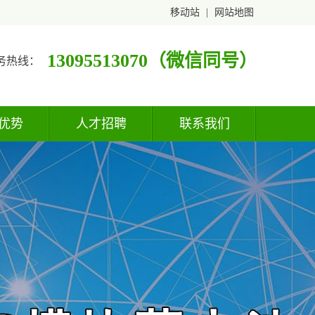
移动站
|
网站地图
13095513070（微信同号）
务热线：
优势
人才招聘
联系我们