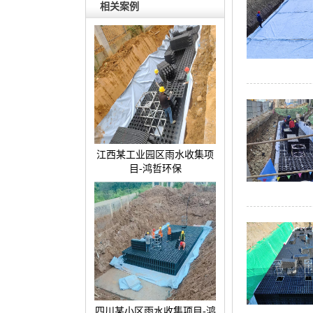
相关案例
江西某工业园区雨水收集项
目-鸿哲环保
四川某小区雨水收集项目-鸿