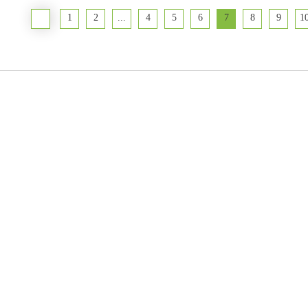
«
1
2
...
4
5
6
7
8
9
1