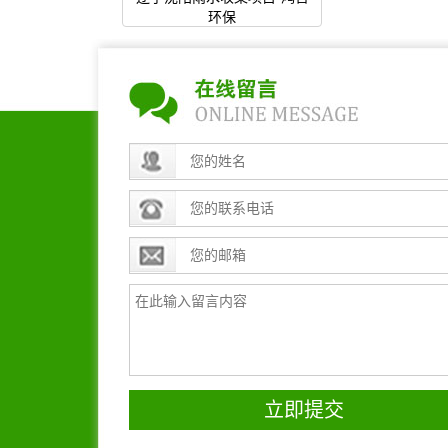
环保
立即提交