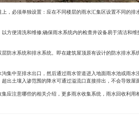
道上，必须单独设置：应在不同楼层的雨水汇集区设置不同的排
，以方便清洗和维修;确保雨水系统内的检查井设备易于清洁和维
双层防水系统和排水系统。即在建筑屋顶原有设计的防水排水系
水沟集中至排水出口，然后通过雨水管道进入地面雨水池或雨水
，超出土壤入渗范围的降水可通过溢流口直接排出，不会导致屋
收集应注意哪些的相关介绍，更多雨水收集系统，雨水回收利用