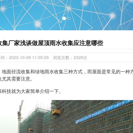
收集厂家浅谈做屋顶雨水收集应注意哪些
时间：
2023-10-09 11:05:29
浏览次数：
2328
次
、地面径流收集和绿地雨水收集三种方式，而屋面是常见的一种
点尤其需要注意。
保科技就为大家简单介绍一下。