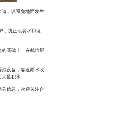
水道，以避免地面发生
护，防止地表水和垃
统的基础上，在栽培层
浸泡设备，靠近雨水收
面大量积水。
相关信息，欢迎关注合