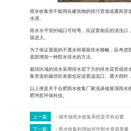
雨水收集管不能用在建筑物的排污管道或通风管
水浸。
雨水水平管的端口可转弯，应设置相应的清洗口
圾进入。
为了保证屋面的不透水和屋面排水顺畅，应考虑
底部增加一种防水排水的方法。
栽培区域的排水采用排水层下方的排水花管或排
集管道的栽培区表面也应设置溢流口。遇大雨时
以上便是关于合肥雨水收集厂家浅谈做屋顶雨水
肥鸿哲环保科技。
上一篇:
：
城市做雨水收集系统是否有必要
下一篇:
：
雨水收集利用如何控制水资源质量