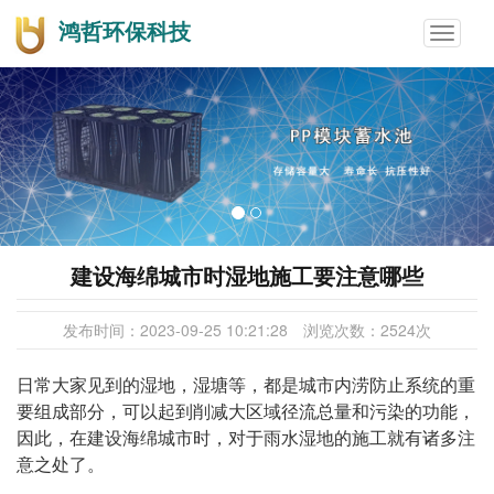
鸿哲环保科技
Toggle
navigat
建设海绵城市时湿地施工要注意哪些
发布时间：
2023-09-25 10:21:28
浏览次数：
2524
次
日常大家见到的湿地，湿塘等，都是城市内涝防止系统的重
要组成部分，可以起到削减大区域径流总量和污染的功能，
因此，在建设海绵城市时，对于雨水湿地的施工就有诸多注
意之处了。