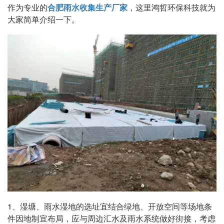
作为专业的
合肥雨水收集生产厂家
，这里鸿哲环保科技就为
大家简单介绍一下。
1、湿塘、雨水湿地的选址宜结合绿地、开放空间等场地条
件因地制宜布局，应与周边汇水及雨水系统做好街接，考虑