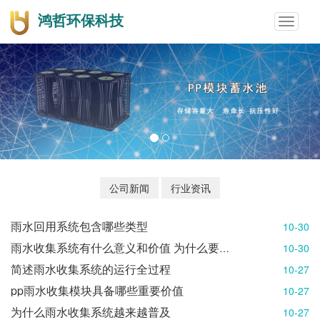
鸿哲环保科技
Toggle
navigat
公司新闻
行业资讯
雨水回用系统包含哪些类型
10-30
雨水收集系统有什么意义和价值 为什么要做雨水收集
10-30
简述雨水收集系统的运行全过程
10-27
pp雨水收集模块具备哪些重要价值
10-27
为什么雨水收集系统越来越普及
10-27