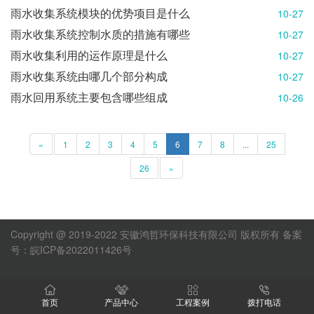
雨水收集系统模块的优势项目是什么
10-27
雨水收集系统控制水质的措施有哪些
10-27
雨水收集利用的运作原理是什么
10-27
雨水收集系统由哪几个部分构成
10-27
雨水回用系统主要包含哪些组成
10-26
«
1
2
3
4
5
6
7
8
...
25
26
»
Copyright @ 2019-2022 安徽鸿哲环保科技有限公司 版权所有
备案
号：皖ICP备2022011426号
首页
产品中心
工程案例
拨打电话