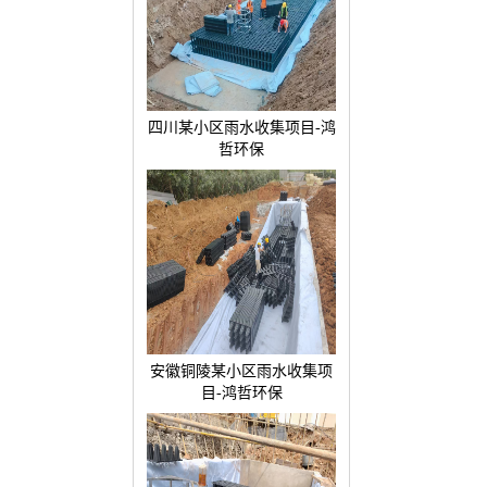
四川某小区雨水收集项目-鸿
哲环保
安徽铜陵某小区雨水收集项
目-鸿哲环保