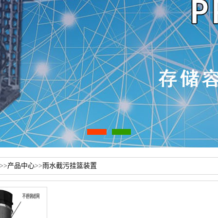
>>
产品中心
>>
雨水截污挂篮装置