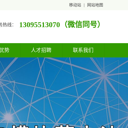
移动站
|
网站地图
13095513070（微信同号）
务热线：
优势
人才招聘
联系我们