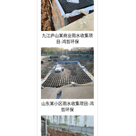
九江庐山某商业雨水收集项
目-鸿哲环保
山东某小区雨水收集项目-鸿
哲环保