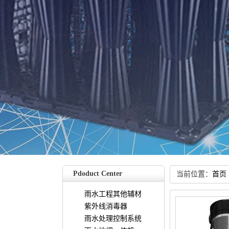
PdoductCenter
当前位置：
首页
雨水工程其他辅材
紫外线消毒器
雨水处理控制系统