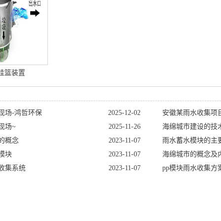
挂篮装置
现场-鸿哲环保
2025-12-02
安徽某雨水收集项
现场~
2025-11-26
海绵城市建设的技
的概念
2023-11-07
雨水蓄水模块的主
模块
2023-11-07
海绵城市的概念及
收集系统
2023-11-07
pp模块雨水收集方