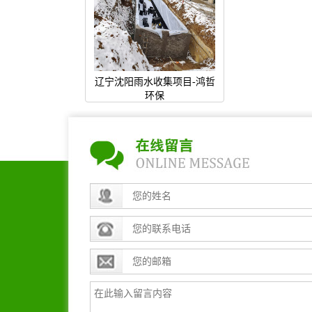
辽宁沈阳雨水收集项目-鸿哲
环保