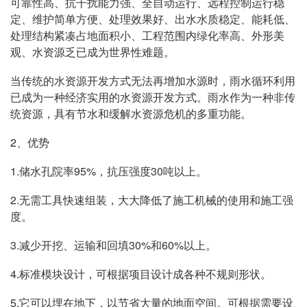
可靠性高、抗干扰能力强、全自动运行、远程控制运行稳
定、维护简单方便、处理效果好、出水水质稳定、能耗低、
处理结构紧凑占地面积小、工程范围内绿化率高、外形美
观、水资源乏已成为世界性难题。
当传统的水资源开发方式无法再增加水源时，雨水循环利用
已成为一种经济实用的水资源开发方式。雨水作为一种非传
统资源，具有节水和缓解水资源危机的多重功能。
2、优势
1.储水孔院率95%，抗压强度30吨以上。
2.无需工具快速组装，大大降低了施工机械的使用和施工强
度。
3.减少开挖、运输和回填30%和60%以上。
4.标准模块设计，可根据项目设计成各种不规则形状。
5.它可以埋在地下，以节省大量的地面空间。可根据需要设