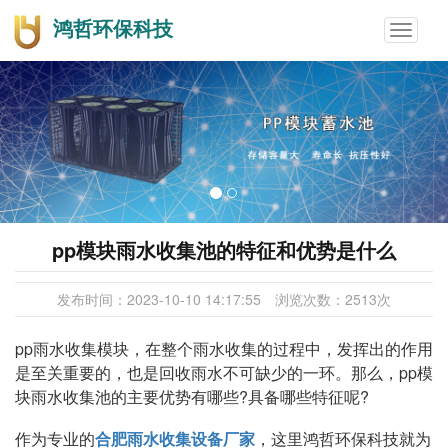
鸿哲环保科技
Toggle
navigat
pp模块雨水收集池的特征和优势是什么
发布时间：
2023-10-10 14:17:55
浏览次数：
2513
次
pp雨水收集模块，在整个雨水收集的过程中，发挥出的作用
是至关重要的，也是回收雨水不可缺少的一环。那么，pp模
块雨水收集池的主要优势有哪些?具备哪些特征呢?
作为专业的
合肥雨水收集设备厂家
，这里鸿哲环保科技就为