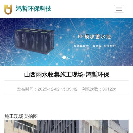
鸿哲环保科技
Toggle
navigat
山西雨水收集施工现场-鸿哲环保
发布时间：
2025-12-02 15:39:42
浏览次数：
3612
次
施工现场实拍图