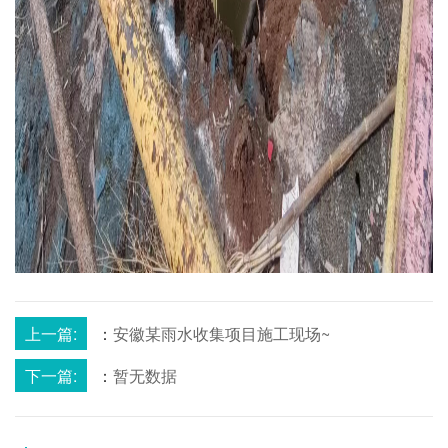
上一篇:
：
安徽某雨水收集项目施工现场~
下一篇:
：
暂无数据