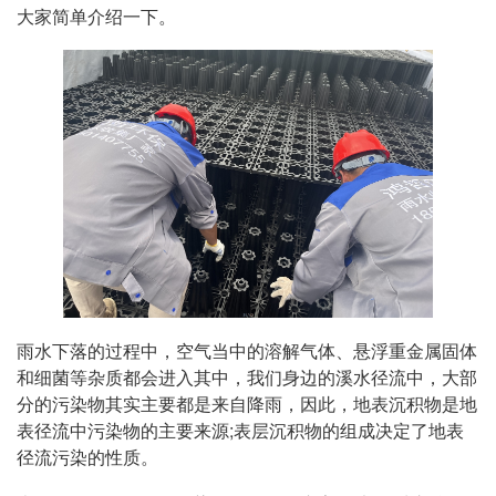
大家简单介绍一下。
雨水下落的过程中，空气当中的溶解气体、悬浮重金属固体
和细菌等杂质都会进入其中，我们身边的溪水径流中，大部
分的污染物其实主要都是来自降雨，因此，地表沉积物是地
表径流中污染物的主要来源;表层沉积物的组成决定了地表
径流污染的性质。