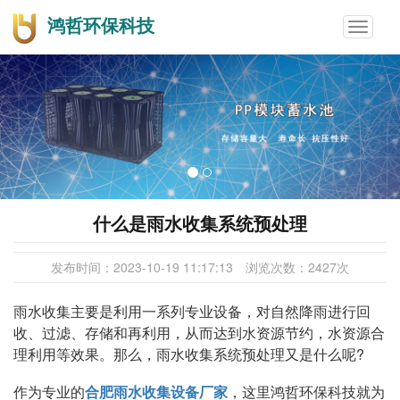
鸿哲环保科技
Toggle
navigat
什么是雨水收集系统预处理
发布时间：
2023-10-19 11:17:13
浏览次数：
2427
次
雨水收集主要是利用一系列专业设备，对自然降雨进行回
收、过滤、存储和再利用，从而达到水资源节约，水资源合
理利用等效果。那么，雨水收集系统预处理又是什么呢?
作为专业的
合肥雨水收集设备厂家
，这里鸿哲环保科技就为