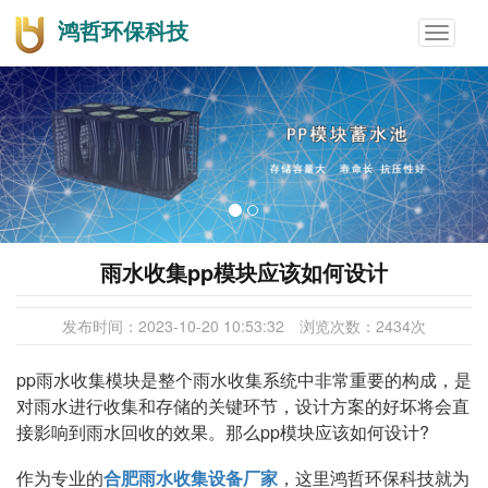
鸿哲环保科技
Toggle
navigat
雨水收集pp模块应该如何设计
发布时间：
2023-10-20 10:53:32
浏览次数：
2434
次
pp雨水收集模块是整个雨水收集系统中非常重要的构成，是
对雨水进行收集和存储的关键环节，设计方案的好坏将会直
接影响到雨水回收的效果。那么pp模块应该如何设计?
作为专业的
合肥雨水收集设备厂家
，这里鸿哲环保科技就为