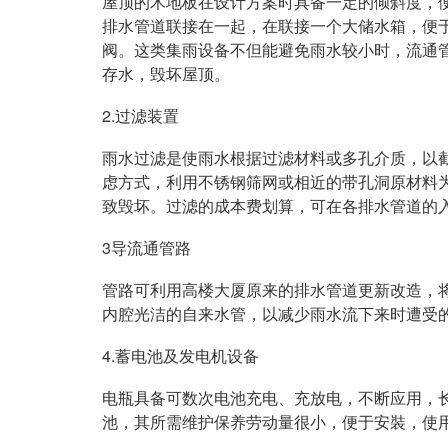
屋顶的木地板在设计方案时具备一定的倾斜度，
排水管道联接在一起，在联接一个大储水箱，便
阀。这类集雨设备不但能避免雨水较小时，流通
存水，毁坏屋顶。
2.过滤装置
雨水过滤是使雨水根据过滤材料或多孔介质，以
虑方式，利用不锈钢筛网或相近的带孔洞原材料为
致毁坏。过滤的成本费划算，可在各排水管道的
3导流通管路
管路可利用高楼大厦原来的排水管道更新改造，
内腔光洁的自来水管，以减少雨水流下来时遭受
4.蓄电池及发电机设备
电瓶具备可数次电池充电、充放电，不断应用，
池，其所需维护保养劳动量很小，便于安裝，使用