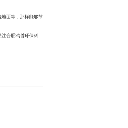
洗地面等，那样能够节
关注合肥鸿哲环保科