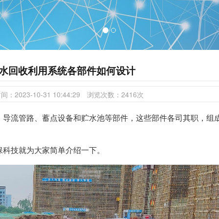
水回收利用系统各部件如何设计
时间：
2023-10-31 10:44:29
浏览次数：
2416
次
、导流管路、蓄点设备和贮水池等部件，这些部件各司其职，组
保科技就为大家简单介绍一下。