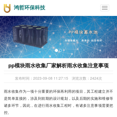
鸿哲环保科技
Toggle
navigat
pp模块雨水收集厂家解析雨水收集注意事项
发布时间：
2023-09-08 11:27:15
浏览次数：
2424
次
雨水收集作为一项十分重要的环保再利用的项目，其工程建立并不
是简单直接的，涉及到前期的设计规划，以及后期的实施和维修等
诸多环节，因此，在进行雨水收集工程时，有诸多注意事项需要把
控。