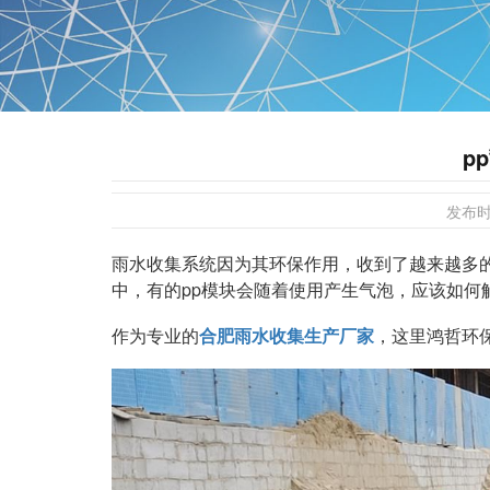
p
发布
雨水收集系统因为其环保作用，收到了越来越多
中，有的pp模块会随着使用产生气泡，应该如何
作为专业的
合肥雨水收集生产厂家
，这里鸿哲环