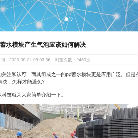
p蓄水模块产生气泡应该如何解决
时间：
2023-09-21 09:03:36
浏览次数：
2460
次
的关注和认可，而其组成之一的pp蓄水模块更是应用广泛。但是
解决，怎样才能避免?
保科技就为大家简单介绍一下。