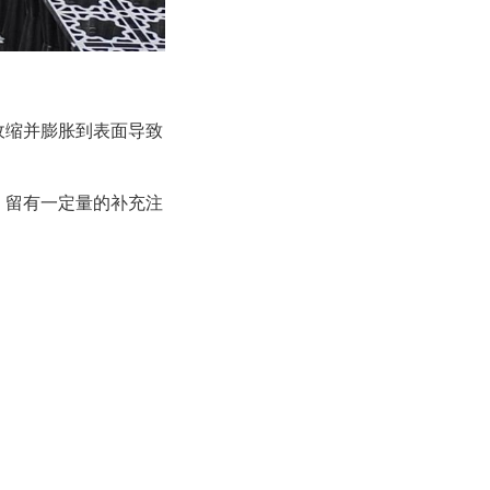
收缩并膨胀到表面导致
前，留有一定量的补充注