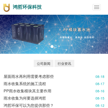
鸿哲环保科技
Toggle
navigat
公司新闻
行业资讯
屋面雨水再利用需要考虑那些
08-18
雨水收集系统的施工流程
08-17
PP雨水收集模块其主要作用
08-16
雨水收集为何要选择鸿哲
08-15
鸿哲环保可以为您提供那些？
08-12