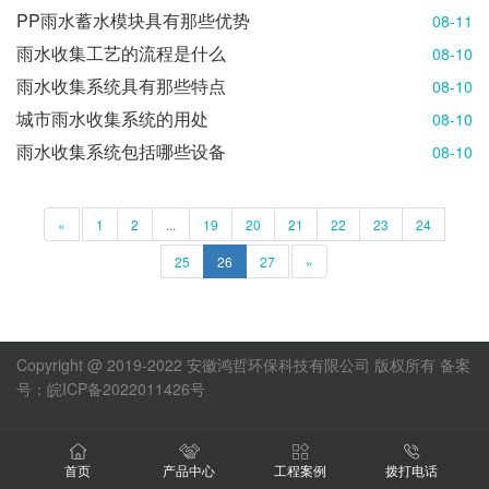
PP雨水蓄水模块具有那些优势
08-11
雨水收集工艺的流程是什么
08-10
雨水收集系统具有那些特点
08-10
城市雨水收集系统的用处
08-10
雨水收集系统包括哪些设备
08-10
«
1
2
...
19
20
21
22
23
24
25
26
27
»
Copyright @ 2019-2022 安徽鸿哲环保科技有限公司 版权所有
备案
号：皖ICP备2022011426号
首页
产品中心
工程案例
拨打电话