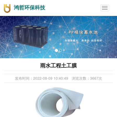
鸿哲环保科技
Toggle
navigat
雨水工程土工膜
发布时间：
2022-08-09 10:40:49
浏览次数：
3667
次